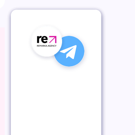
Подпишись на наш
Telegram-канал
Получай лучшие статьи, кейсы
и советы первым