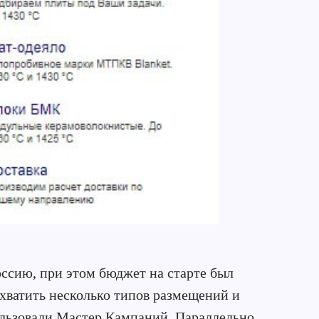
ссию, при этом бюджет на старте был
хватить несколько типов размещений и
ользовали Мастер Кампаний. Параллельно