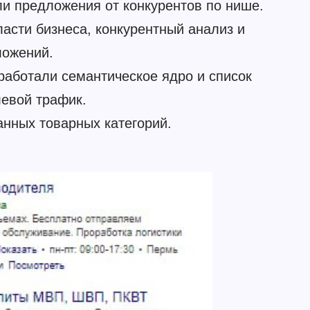
ли предложения от конкурентов по нише.
асти бизнеса, конкурентный анализ и
ложений.
работали семантическое ядро и список
левой трафик.
нных товарных категорий.