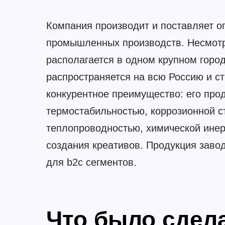
Компания производит и поставляет 
промышленных производств. Несмотря
располагается в одном крупном горо
распространяется на всю Россию и с
конкурентное преимущество: его про
термостабильностью, коррозионной с
теплопроводностью, химической инер
создания креативов. Продукция завод
для b2c сегментов.
Что было сдела