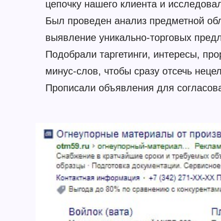
цепочку нашего клиента и исследова
Был проведен анализ предметной обл
выявление уникально-торговых пред
Подобрали таргетинги, интересы, про
минус-слов, чтобы сразу отсечь неце
Прописали объявления для согласова