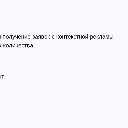
и получение заявок с контекстной рекламы
х количества
нт