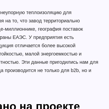
огнеупорную теплоизоляцию для
 на то, что завод территориально
де-миллионнике, география поставок
траны ЕАЭС. У предприятия есть
дукция отличается более высокой
тойкостью, малой энергоемкостью и
тностью. Эти данные пригодились нам для
а производится не только для b2b, но и
но на проекте