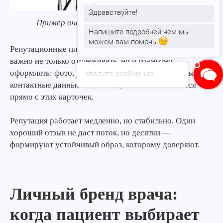
Здравствуйте!
Пример очень плохого отзыва (very bad)
Напишите подробней чем мы
можем вам помочь
Репутационные площадки, особенно Zoon и Яндекс,
важно не только отслеживать, но и грамотно
оформлять: фото, услуги, описание, время работы,
Введите сообщение
контактные данные. Часто пациенты записываются
прямо с этих карточек.
Репутация работает медленно, но стабильно. Один
хороший отзыв не даст поток, но десятки —
формируют устойчивый образ, которому доверяют.
Личный бренд врача:
когда пациент выбирает