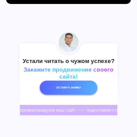
Устали читать о чужом успехе?
Закажите продвижение своего
сайта!
проанализируем ваш сайт ------ подготовим стратегию --