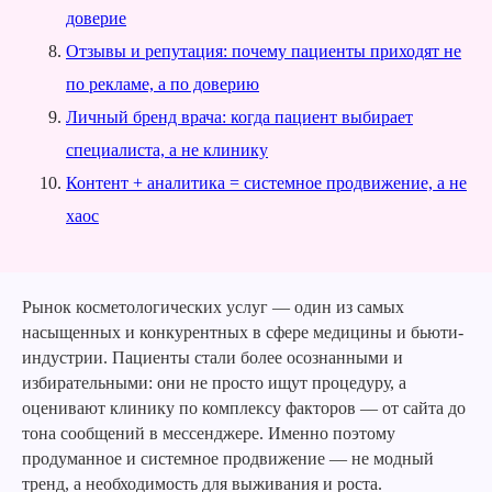
доверие
Отзывы и репутация: почему пациенты приходят не
по рекламе, а по доверию
Личный бренд врача: когда пациент выбирает
специалиста, а не клинику
Контент + аналитика = системное продвижение, а не
хаос
Рынок косметологических услуг — один из самых
насыщенных и конкурентных в сфере медицины и бьюти-
индустрии. Пациенты стали более осознанными и
избирательными: они не просто ищут процедуру, а
оценивают клинику по комплексу факторов — от сайта до
тона сообщений в мессенджере. Именно поэтому
продуманное и системное продвижение — не модный
тренд, а необходимость для выживания и роста.