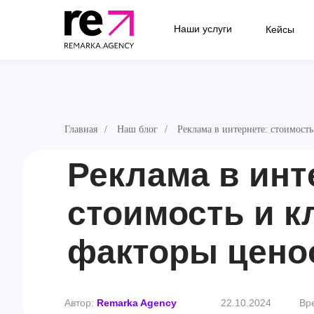
Наши услуги
Кейсы
Главная
/
Наш блог
/
Реклама в интернете: стоимост
Реклама в инт
стоимость и 
факторы цено
Автор:
Remarka Agency
22.10.2024
Вр