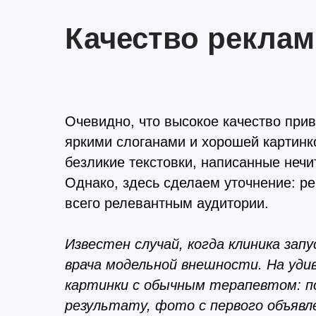
Качество рекла
Очевидно, что высокое качество при
яркими слоганами и хорошей картинко
безликие текстовки, написанные неч
Однако, здесь сделаем уточнение: р
всего релевантным аудитории.
Известен случай, когда клиника зап
врача модельной внешности. На удив
картинки с обычным терапевтом: по
результату, фото с первого объявл