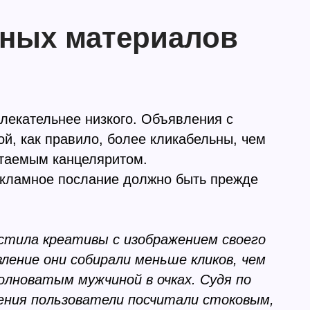
мных материалов
влекательнее низкого. Объявления с
й, как правило, более кликабельны, чем
итаемым канцеляритом.
екламное послание должно быть прежде
устила креативы с изображением своего
ление они собирали меньше кликов, чем
лноватым мужчиной в очках. Судя по
ения пользователи посчитали стоковым,