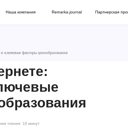
Наша компания
Remarka.journal
Партнерская пр
ь и ключевые факторы ценообразования
ернете:
ключевые
образования
емя чтения: 10 минут