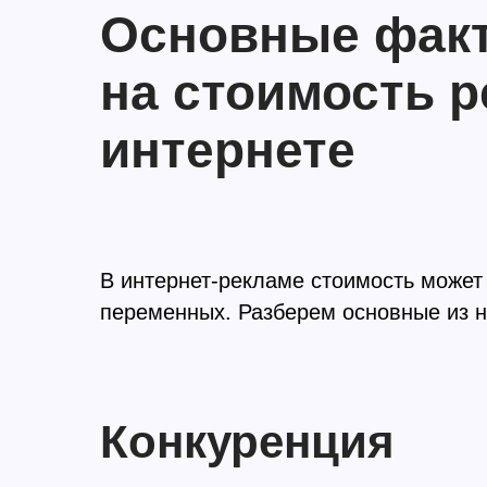
Основные фак
на стоимость 
интернете
В интернет-рекламе стоимость может
переменных. Разберем основные из н
Конкуренция