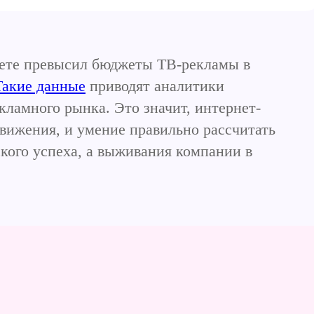
ете превысил бюджеты ТВ-рек­ла­мы в
Такие данные
приводят аналитики
кламного рынка. Это значит, интернет-
вижения, и умение правильно рассчитать
кого успеха, а выживания компании в