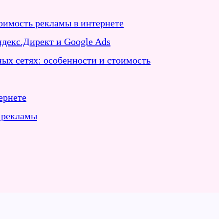
оимость рекламы в интернете
декс.Директ и Google Ads
ных сетях: особенности и стоимость
ернете
 рекламы