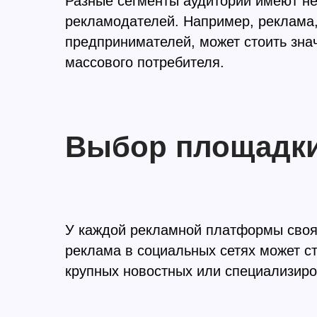
Разные сегменты аудитории имеют н
рекламодателей. Например, реклама
предпринимателей, может стоить зна
массового потребителя.
Выбор площадк
У каждой рекламной платформы своя
реклама в социальных сетях может с
крупных новостных или специализиро