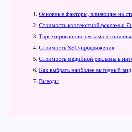
Основные факторы, влияющие на ст
Стоимость контекстной рекламы: Ян
Таргетированная реклама в социаль
Стоимость SEO-продвижения
Стоимость медийной рекламы в инт
Как выбрать наиболее выгодный вид
Выводы