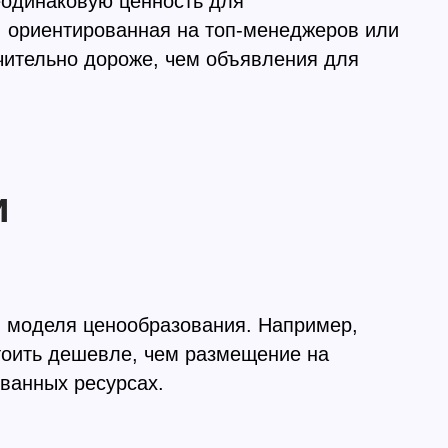
еодинаковую ценность для
, ориентированная на топ-менеджеров или
чительно дороже, чем объявления для
и
 моделя ценообразования. Например,
тоить дешевле, чем размещение на
ванных ресурсах.