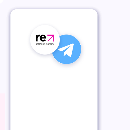
Подпишись на наш
Telegram-канал
Получай лучшие статьи, кейсы
и советы первым