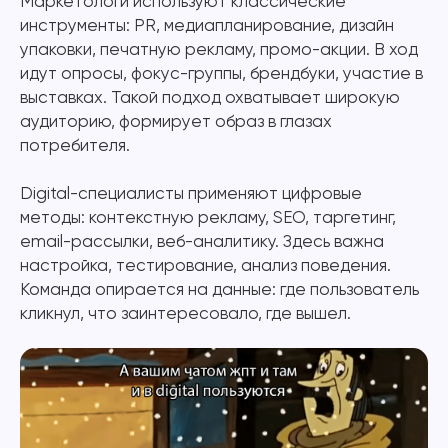
Маркетологи используют классические
инструменты: PR, медиапланирование, дизайн
упаковки, печатную рекламу, промо-акции. В ход
идут опросы, фокус-группы, брендбуки, участие в
выставках. Такой подход охватывает широкую
аудиторию, формирует образ в глазах
потребителя.
Digital-специалисты применяют цифровые
методы: контекстную рекламу, SEO, таргетинг,
email-рассылки, веб-аналитику. Здесь важна
настройка, тестирование, анализ поведения.
Команда опирается на данные: где пользователь
кликнул, что заинтересовало, где вышел.