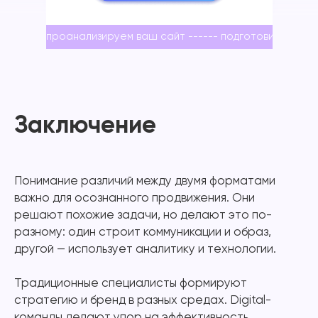
проанализируем ваш сайт ------ подготовим страте
-
Заключение
Понимание различий между двумя форматами
важно для осознанного продвижения. Они
решают похожие задачи, но делают это по-
разному: один строит коммуникации и образ,
другой — использует аналитику и технологии.
Традиционные специалисты формируют
стратегию и бренд в разных средах. Digital-
команды делают упор на эффективность,