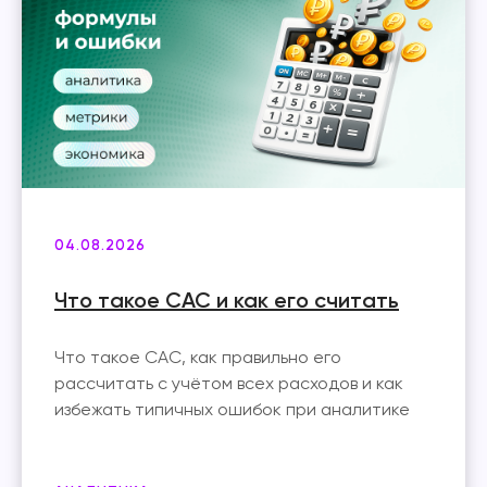
Подпишись на наш
Telegram-канал
Получай лучшие статьи,
Подписаться
кейсы и советы первым
04.08.2026
Что такое CAC и как его считать
Что такое CAC, как правильно его
рассчитать с учётом всех расходов и как
избежать типичных ошибок при аналитике