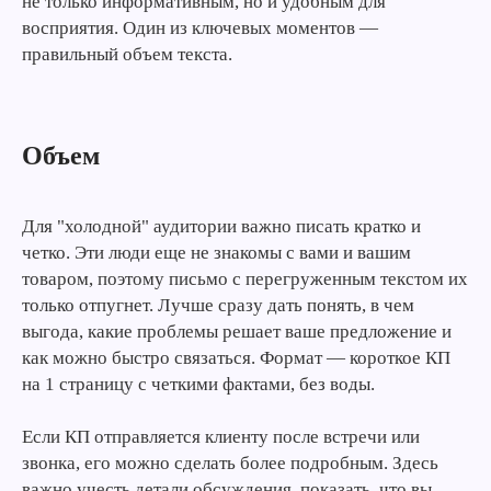
не только информативным, но и удобным для
восприятия. Один из ключевых моментов —
правильный объем текста.
Объем
Для "холодной" аудитории важно писать кратко и
четко. Эти люди еще не знакомы с вами и вашим
товаром, поэтому письмо с перегруженным текстом их
только отпугнет. Лучше сразу дать понять, в чем
выгода, какие проблемы решает ваше предложение и
как можно быстро связаться. Формат — короткое КП
на 1 страницу с четкими фактами, без воды.
Если КП отправляется клиенту после встречи или
звонка, его можно сделать более подробным. Здесь
важно учесть детали обсуждения, показать, что вы