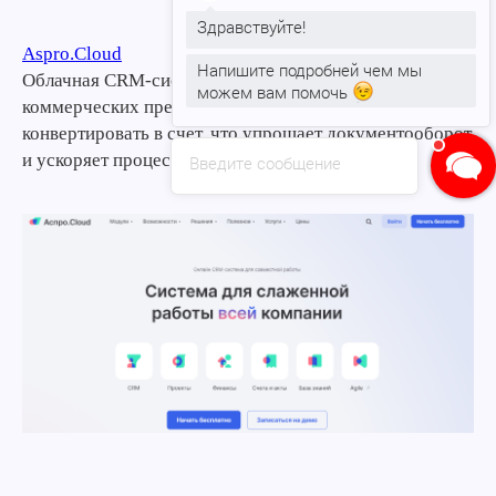
Здравствуйте!
Aspro.Cloud
Напишите подробней чем мы
Облачная CRM-система, включающая конструктор
можем вам помочь
коммерческих предложений. КП можно
конвертировать в счет, что упрощает документооборот
и ускоряет процесс заключения сделки.
Введите сообщение