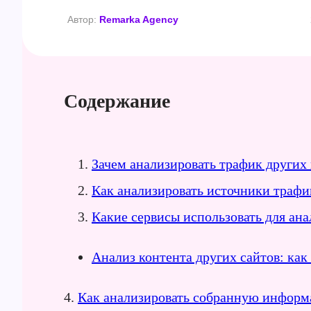
Автор:
Remarka Agency
Содержание
Зачем анализировать трафик других
Как анализировать источники трафи
Какие сервисы использовать для ан
Анализ контента других сайтов: как 
4.
Как анализировать собранную информ