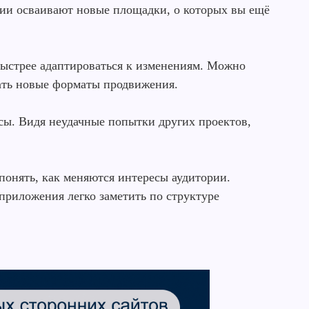
нии осваивают новые площадки, о которых вы ещё
ыстрее адаптироваться к изменениям. Можно
ать новые форматы продвижения.
ы. Видя неудачные попытки других проектов,
понять, как меняются интересы аудитории.
приложения легко заметить по структуре