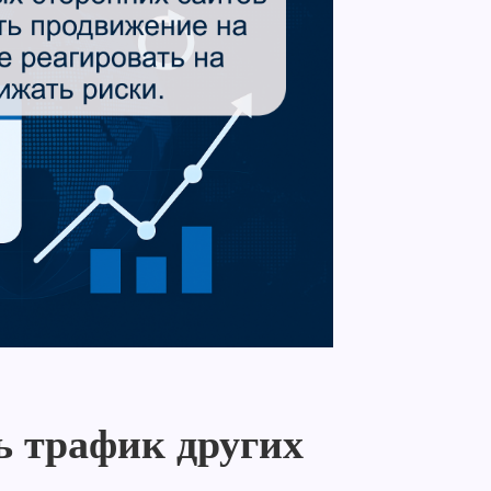
ь трафик других