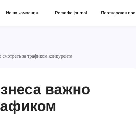
Наша компания
Remarka.journal
Партнерская пр
 смотреть за трафиком конкурента
знеса важно
рафиком