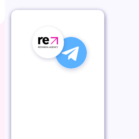
Подпишись на наш
Telegram-канал
Получай лучшие статьи, кейсы
и советы первым