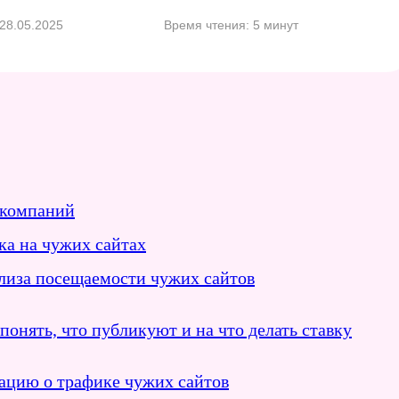
28.05.2025
Время чтения: 5 минут
 компаний
ка на чужих сайтах
ализа посещаемости чужих сайтов
понять, что публикуют и на что делать ставку
ацию о трафике чужих сайтов