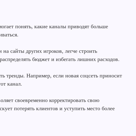
гает понять, какие каналы приводят больше
иваться.
и на сайты других игроков, легче строить
распределять бюджет и избегать лишних расходов.
ть тренды. Например, если новая соцсеть приносит
от канал.
оляет своевременно корректировать свою
скует потерять клиентов и уступить место более