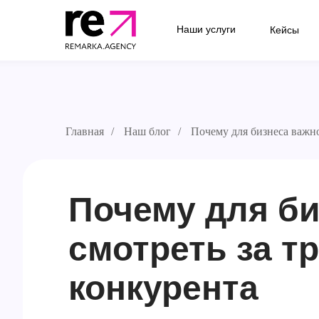
Наши услуги
Кейсы
Главная
/
Наш блог
/
Почему для бизнеса важно
Почему для би
смотреть за т
конкурента