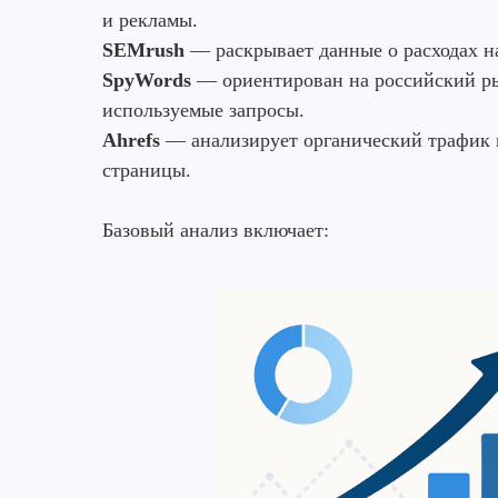
и рекламы.
SEMrush
— раскрывает данные о расходах на
SpyWords
— ориентирован на российский ры
используемые запросы.
Ahrefs
— анализирует органический трафик 
страницы.
Базовый анализ включает: