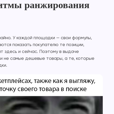
ритмы ранжирования
айно. У каждой площадки — свои формулы,
аются показать покупателю те позиции,
т здесь и сейчас. Поэтому в выдаче
и не самые дешевые товары, а те, которые
дки.