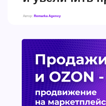
Автор:
Remarka Agency