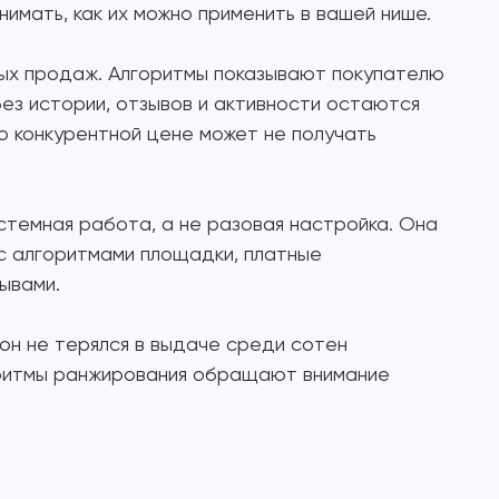
имать, как их можно применить в вашей нише.
бых продаж. Алгоритмы показывают покупателю
без истории, отзывов и активности остаются
по конкурентной цене может не получать
стемная работа, а не разовая настройка. Она
с алгоритмами площадки, платные
зывами.
 он не терялся в выдаче среди сотен
горитмы ранжирования обращают внимание