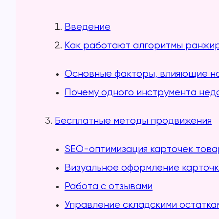
Введение
Как работают алгоритмы ранжир
Основные факторы, влияющие на
Почему одного инструмента нед
3.
Бесплатные методы продвижения
SEO-оптимизация карточек тов
Визуальное оформление карточ
Работа с отзывами
Управление складскими остатка