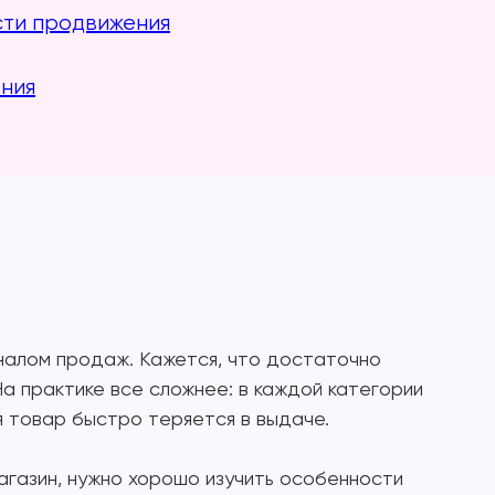
сти продвижения
ния
налом продаж. Кажется, что достаточно
а практике все сложнее: в каждой категории
ия товар быстро теряется в выдаче.
агазин, нужно хорошо изучить особенности