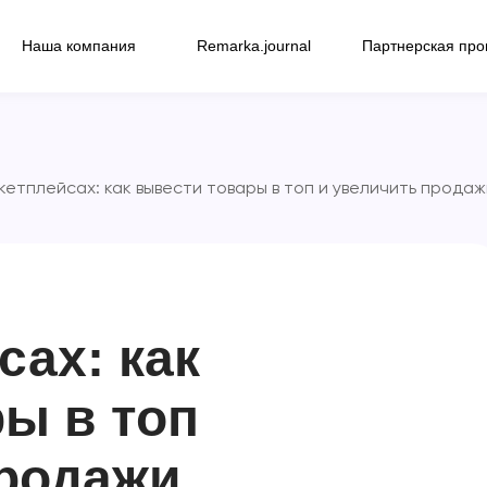
Наша компания
Remarka.journal
Партнерская пр
етплейсах: как вывести товары в топ и увеличить продаж
сах: как
ы в топ
продажи