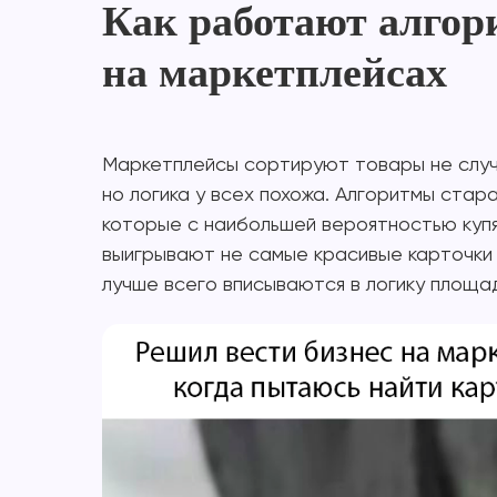
Как работают алго
на маркетплейсах
Маркетплейсы сортируют товары не случ
но логика у всех похожа. Алгоритмы стар
которые с наибольшей вероятностью купя
выигрывают не самые красивые карточки 
лучше всего вписываются в логику площа