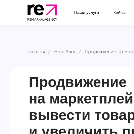
Наши услуги
Кейсы
Главная
/
Наш блог
/
Продвижение на марк
Продвижение
на маркетплей
вывести товар
и увеличить 