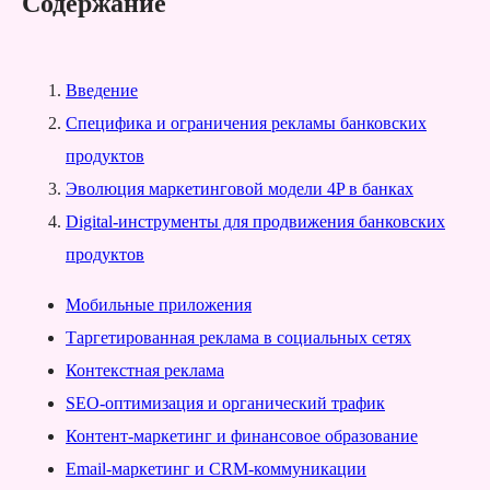
Содержание
Введение
Специфика и ограничения рекламы банковских
продуктов
Эволюция маркетинговой модели 4P в банках
Digital-инструменты для продвижения банковских
продуктов
Мобильные приложения
Таргетированная реклама в социальных сетях
Контекстная реклама
SEO-оптимизация и органический трафик
Контент-маркетинг и финансовое образование
Email-маркетинг и CRM-коммуникации