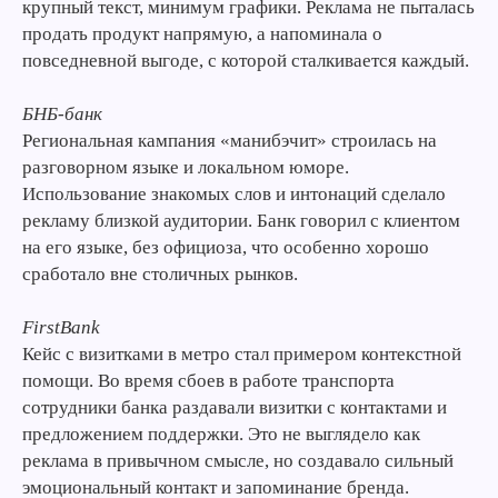
крупный текст, минимум графики. Реклама не пыталась
продать продукт напрямую, а напоминала о
повседневной выгоде, с которой сталкивается каждый.
БНБ-банк
Региональная кампания «манибэчит» строилась на
разговорном языке и локальном юморе.
Использование знакомых слов и интонаций сделало
рекламу близкой аудитории. Банк говорил с клиентом
на его языке, без официоза, что особенно хорошо
сработало вне столичных рынков.
FirstBank
Кейс с визитками в метро стал примером контекстной
помощи. Во время сбоев в работе транспорта
сотрудники банка раздавали визитки с контактами и
предложением поддержки. Это не выглядело как
реклама в привычном смысле, но создавало сильный
эмоциональный контакт и запоминание бренда.