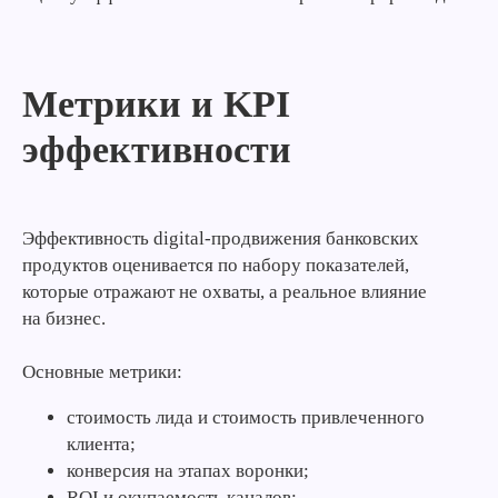
Метрики и KPI
эффективности
Эффективность digital-продвижения банковских
продуктов оценивается по набору показателей,
которые отражают не охваты, а реальное влияние
на бизнес.
Основные метрики:
стоимость лида и стоимость привлеченного
клиента;
Подпишись на наш
Telegram-канал
конверсия на этапах воронки;
Получай лучшие статьи,
Подписаться
ROI и окупаемость каналов;
кейсы и советы первым