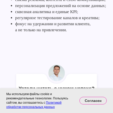
персонализация предложений на основе данных;
сквозная аналитика и единые KPI;
регулярное тестирование каналов и креатива;
фокус на удержании и развитии клиента,
а не только на привлечении.
Устали читать о чужом успехе?
Мы используем файлы cookie и
Закажите продвижение своего
рекомендательные технологии. Пользуясь
Согласен
сайта!
сайтом, вы соглашаетесь с
Политикой
обработки персональных данных