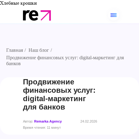
Хлебные крошки
Главная
/
Наш блог
/
Продвижение финансовых услуг: digital-маркетинг для
банков
Продвижение
финансовых услуг:
digital-маркетинг
для банков
Автор:
Remarka Agency
24.02.2026
Время чтения: 11 минут