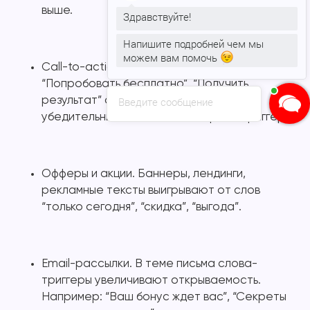
выше.
Здравствуйте!
Напишите подробней чем мы
можем вам помочь
Call-to-action (CTA). Кнопки вроде
“Попробовать бесплатно”, “Получить
результат” становятся более
Введите сообщение
убедительными, если в них встроен триггер.
Офферы и акции. Баннеры, лендинги,
рекламные тексты выигрывают от слов
“только сегодня”, “скидка”, “выгода”.
Email-рассылки. В теме письма слова-
триггеры увеличивают открываемость.
Например: “Ваш бонус ждет вас”, “Секреты