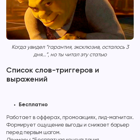
Когда увидел “гарантия, эксклюзив, осталось 3
дня...”, но ты читал эту статью
Список слов-триггеров и
выражений
Бесплатно
Работает в офферах, промоакциях, лид-магнитах.
Формирует ощущение выгоды и снижает барьер
перед первым шагом.