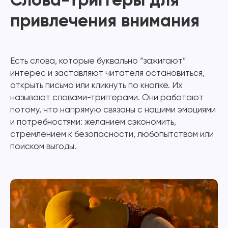
привлечения внимания
Есть слова, которые буквально “зажигают”
интерес и заставляют читателя остановиться,
открыть письмо или кликнуть по кнопке. Их
называют словами-триггерами. Они работают
потому, что напрямую связаны с нашими эмоциями
и потребностями: желанием сэкономить,
стремлением к безопасности, любопытством или
поиском выгоды.
Подпишись на наш
Telegram-канал
Получай лучшие статьи,
Подписаться
кейсы и советы первым