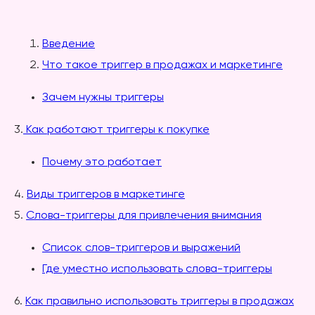
Введение
Что такое триггер в продажах и маркетинге
Зачем нужны триггеры
3.
Как работают триггеры к покупке
Почему это работает
4.
Виды триггеров в маркетинге
5.
Слова-триггеры для привлечения внимания
Список слов-триггеров и выражений
Где уместно использовать слова-триггеры
6.
Как правильно использовать триггеры в продажах