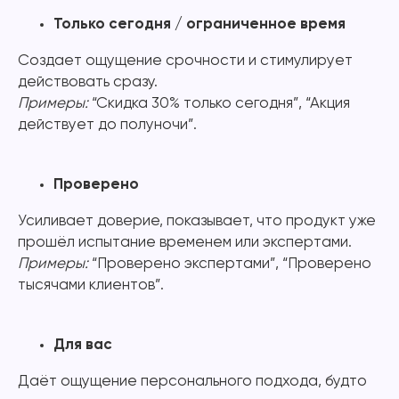
Только сегодня / ограниченное время
Создает ощущение срочности и стимулирует
действовать сразу.
Примеры:
“Скидка 30% только сегодня”, “Акция
действует до полуночи”.
Проверено
Усиливает доверие, показывает, что продукт уже
прошёл испытание временем или экспертами.
Примеры:
“Проверено экспертами”, “Проверено
тысячами клиентов”.
Для вас
Даёт ощущение персонального подхода, будто