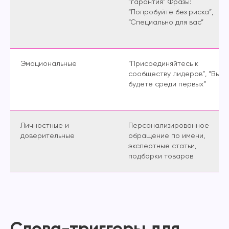
“гарантия” Фразы:
“Попробуйте без риска”,
“Специально для вас”
Эмоциональные
“Присоединяйтесь к
сообществу лидеров”, “Вы
будете среди первых”
Личностные и
Персонализированное
доверительные
обращение по имени,
экспертные статьи,
подборки товаров
Слова-триггеры для