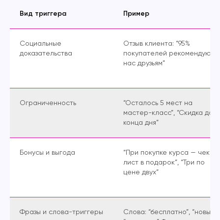
Вид триггера
Пример
Социальные
Отзыв клиента: “95%
доказательства
покупателей рекомендуют
нас друзьям”
Ограниченность
“Осталось 5 мест на
мастер-класс”, “Скидка до
конца дня”
Бонусы и выгода
“При покупке курса — чек-
лист в подарок”, “Три по
цене двух”
Фразы и слова-триггеры
Слова: “бесплатно”, “новый”,