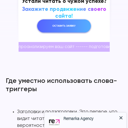
Устали читать о чужом успехе?
Закажите продвижение своего
сайта!
проанализируем ваш сайт ------ подготовим страте
-
Где уместно использовать слова-
триггеры
Заголовки и подзаголовки. Это первое, что
Remarka Agency
видит читатель. Если здесь есть триггер,
вероятность, что он продолжит читать,