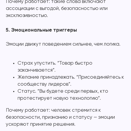
Почему работает: такие слова включают
ассоциации с выгодой, безопасностью или
эксклюзивностью.
5. Эмоциональные триггеры
Эмоции движут поведением сильнее, чем логика.
Страх упустить. “Товар быстро
заканчивается”.
Желание принадлежать. “Присоединяйтесь к
сообществу лидеров”.
Статус. “Вы будете среди первых, кто
протестирует новую технологию”.
Почему работает: человек стремится к
безопасности, признанию и статусу — эмоции
ускоряют принятие решения.