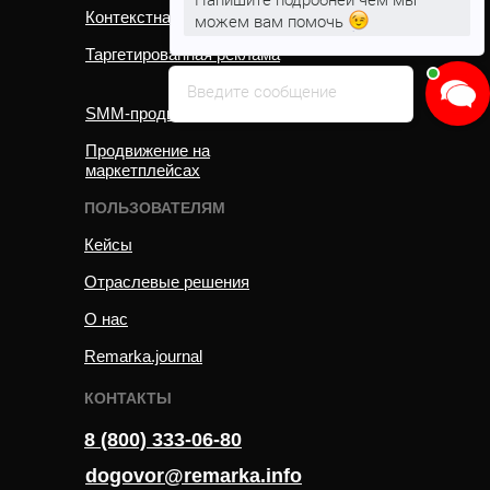
Контекстная реклама
можем вам помочь
Таргетированная реклама
Введите сообщение
SMM-продвижение
Продвижение на
маркетплейсах
ПОЛЬЗОВАТЕЛЯМ
Кейсы
Отраслевые решения
О нас
Remarka.journal
КОНТАКТЫ
8 (800) 333-06-80
dogovor@remarka.info