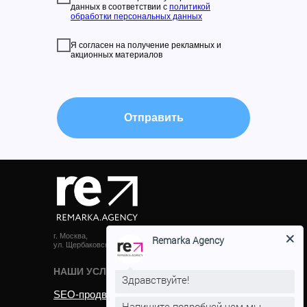
данных в соответствии c
политикой
обработки персональных данных
Я согласен на получение рекламных и
акционных материалов
Отправить
г. Москва,
Remarka Agency
ул. Щербаковская, д. 3
НАШИ УСЛУГИ
Здравствуйте!
SEO-продвижение
Напишите подробней чем мы