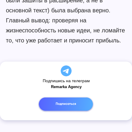
были зашиты в расширение, а не в
Подпишись на наш
Telegram-канал
основной текст) была выбрана верно.
Получай лучшие статьи, кейсы
Подписаться
и советы первым
Главный вывод: проверяя на
жизнеспособность новые идеи, не ломайте
то, что уже работает и приносит прибыль.
Подпишись на телеграм
Remarka Agency