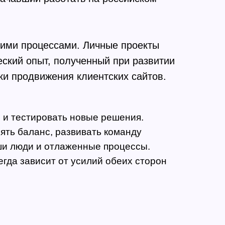
чими процессами. Личные проекты
еский опыт, полученный при развитии
ки продвижения клиентских сайтов.
я и тестировать новые решения.
ять баланс, развивать команду
ши люди и отлаженные процессы.
егда зависит от усилий обеих сторон