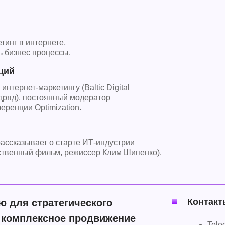
тинг в интернете,
ь бизнес процессы.
ций
тернет-маркетингу (Baltic Digital
дряд), постоянный модератор
ренции Optimization.
рассказывает о старте ИТ-индустрии
жественный фильм, режиссер Клим Шипенко).
Контакт
 для стратегического
е комплексное продвижение
Tele