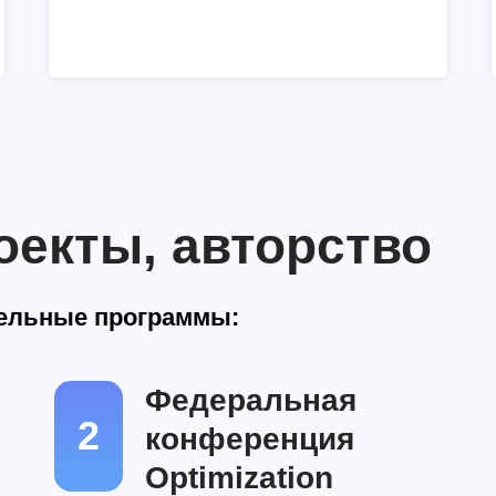
оекты, авторство
ельные программы:
Федеральная
2
конференция
Optimization