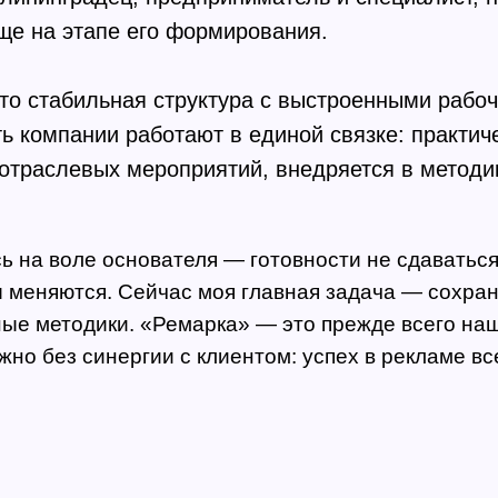
ще на этапе его формирования.
то стабильная структура с выстроенными рабо
ь компании работают в единой связке: практич
 отраслевых мероприятий, внедряется в методи
ь на воле основателя — готовности не сдаватьс
 меняются. Сейчас моя главная задача — сохран
ые методики. «Ремарка» — это прежде всего на
но без синергии с клиентом: успех в рекламе вс