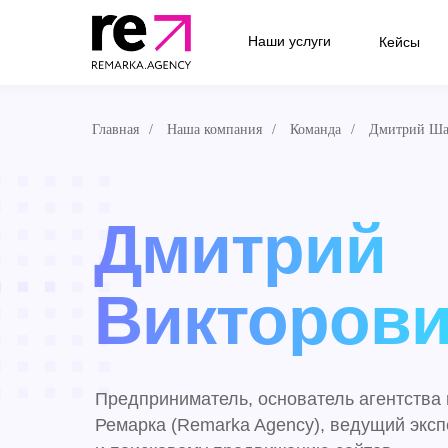
Наши услуги
Кейсы
Главная
/
Наша компания
/
Команда
/
Дмитрий Ша
Дмитрий
Викторов
Предприниматель, основатель агентства 
Ремарка (Remarka Agency), ведущий эксп