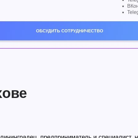
ВКон
Tele
ОБСУДИТЬ СОТРУДНИЧЕСТВО
хове
лининградец, предприниматель и специалист, 