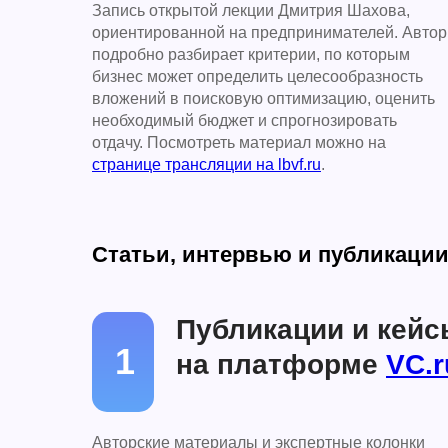
Запись открытой лекции Дмитрия Шахова,
ориентированной на предпринимателей. Автор
подробно разбирает критерии, по которым
бизнес может определить целесообразность
вложений в поисковую оптимизацию, оценить
необходимый бюджет и спрогнозировать
отдачу. Посмотреть материал можно на
странице трансляции на lbvf.ru
.
Статьи, интервью и публикаци
Публикации и кейс
1
на платформе
VC.r
Авторские материалы и экспертные колонки