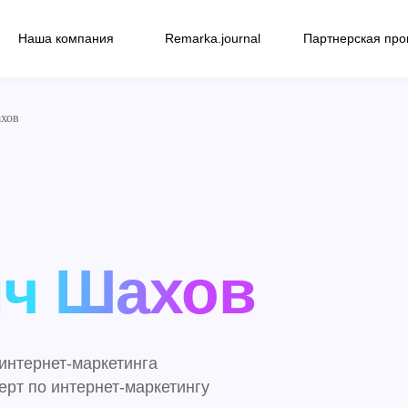
Наша компания
Remarka.journal
Партнерская пр
хов
ич Шахов
интернет-маркетинга
ерт по интернет-маркетингу