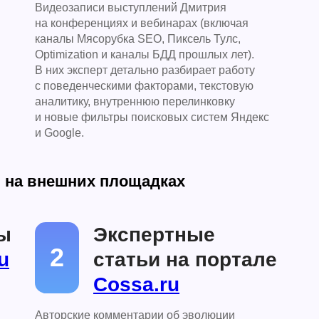
Видеозаписи выступлений Дмитрия
на конференциях и вебинарах (включая
каналы Мясорубка SEO, Пиксель Тулс,
Optimization и каналы БДД прошлых лет).
В них эксперт детально разбирает работу
с поведенческими факторами, текстовую
аналитику, внутреннюю перелинковку
и новые фильтры поисковых систем Яндекс
и Google.
и на внешних площадках
ы
Экспертные
2
u
статьи на портале
Cossa.ru
Авторские комментарии об эволюции