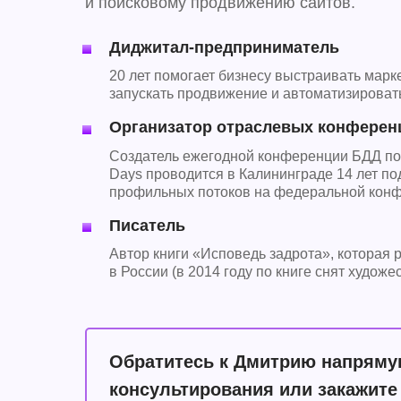
и поисковому продвижению сайтов.
Диджитал-предприниматель
20 лет помогает бизнесу выстраивать марке
запускать продвижение и автоматизироват
Организатор отраслевых конферен
Создатель ежегодной конференции БДД по ин
Days проводится в Калининграде 14 лет по
профильных потоков на федеральной конфе
Писатель
Автор книги «Исповедь задрота», которая 
в России (в 2014 году по книге снят худо
Обратитесь к Дмитрию напрямую
консультирования или закажит