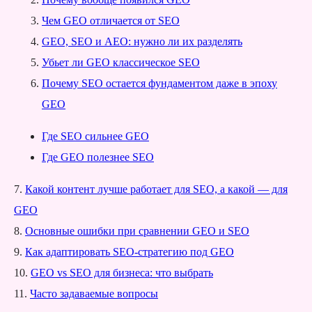
Чем GEO отличается от SEO
GEO, SEO и AEO: нужно ли их разделять
Убьет ли GEO классическое SEO
Почему SEO остается фундаментом даже в эпоху
GEO
Где SEO сильнее GEO
Где GEO полезнее SEO
7.
Какой контент лучше работает для SEO, а какой — для
GEO
8.
Основные ошибки при сравнении GEO и SEO
9.
Как адаптировать SEO-стратегию под GEO
10.
GEO vs SEO для бизнеса: что выбрать
11.
Часто задаваемые вопросы