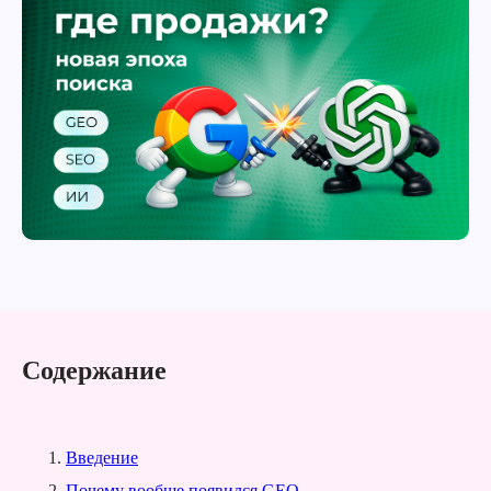
Содержание
Введение
Почему вообще появился GEO