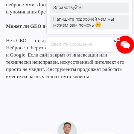
нейросетями. Дополнительно собирайте отзывы
Здравствуйте!
и упоминания бренда на других площадках.
Напишите подробней чем мы
можем вам помочь
Может ли GEO полностью заменить SEO?
Нет. GEO — это дополнение к поисковой оптимизации.
Введите сообщение
Нейросети берут информацию из базы Яндекса
и Google. Если сайт закрыт от индексации или
технически неисправен, искусственный интеллект его
просто не увидит. Инструменты продолжат работать
вместе на разных этапах пути клиента.