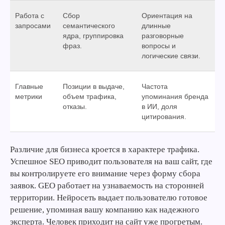
Работа с
Сбор
Ориентация на
запросами
семантического
длинные
ядра, группировка
разговорные
фраз.
вопросы и
логические связи.
Главные
Позиции в выдаче,
Частота
метрики
объем трафика,
упоминания бренда
отказы.
в ИИ, доля
цитирования.
Различие для бизнеса кроется в характере трафика.
Успешное SEO приводит пользователя на ваш сайт, где
вы контролируете его внимание через форму сбора
заявок. GEO работает на узнаваемость на сторонней
территории. Нейросеть выдает пользователю готовое
решение, упоминая вашу компанию как надежного
эксперта. Человек приходит на сайт уже прогретым.