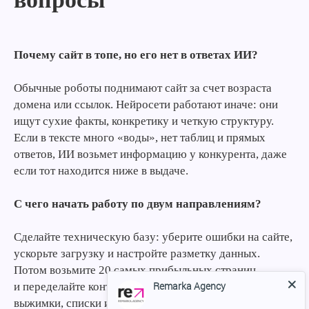
Почему сайт в топе, но его нет в ответах ИИ?
Обычные роботы поднимают сайт за счет возраста
домена или ссылок. Нейросети работают иначе: они
ищут сухие факты, конкретику и четкую структуру.
Если в тексте много «воды», нет таблиц и прямых
ответов, ИИ возьмет информацию у конкурента, даже
если тот находится ниже в выдаче.
С чего начать работу по двум направлениям?
Сделайте техническую базу: уберите ошибки на сайте,
ускорьте загрузку и настройте разметку данных.
Потом возьмите 20 самых прибыльных страниц
Remarka Agency
и переделайте контент. Добавьте туда короткие
выжимки, списки и таблицы для цитирования