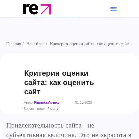
Главная
/
Наш блог
/
Критерии оценки сайта: как оценить сайт
Критерии оценки
сайта: как оценить
сайт
Автор:
Remarka Agency
31.10.2023
Время чтения: 7 минут
Привлекательность сайта - не
субъективная величина. Это не «красота в