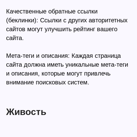
Качественные обратные ссылки
(беклинки): Ссылки с других авторитетных
сайтов могут улучшить рейтинг вашего
сайта.
Мета-теги и описания: Каждая страница
сайта должна иметь уникальные мета-теги
и описания, которые могут привлечь
внимание поисковых систем.
Живость
Подпишись на наш
Telegram-канал
Получай лучшие статьи,
Подписаться
кейсы и советы первым