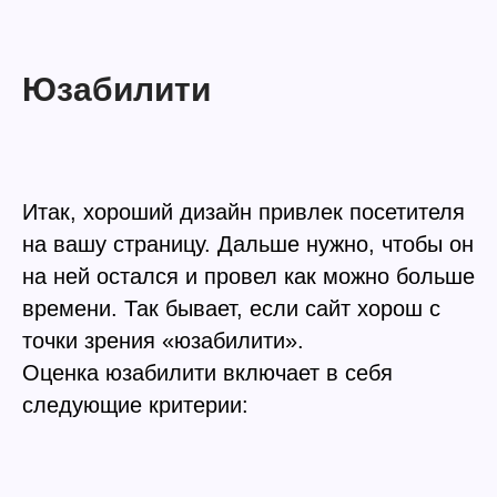
Юзабилити
Итак, хороший дизайн привлек посетителя
на вашу страницу. Дальше нужно, чтобы он
на ней остался и провел как можно больше
времени. Так бывает, если сайт хорош с
точки зрения «юзабилити».
Оценка юзабилити включает в себя
следующие критерии: